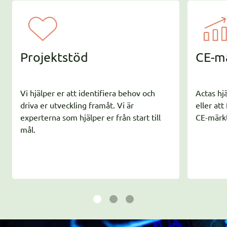
Projektstöd
CE-m
Vi hjälper er att identifiera behov och
Actas hj
driva er utveckling framåt. Vi är
eller att
experterna som hjälper er från start till
CE-märk
mål.