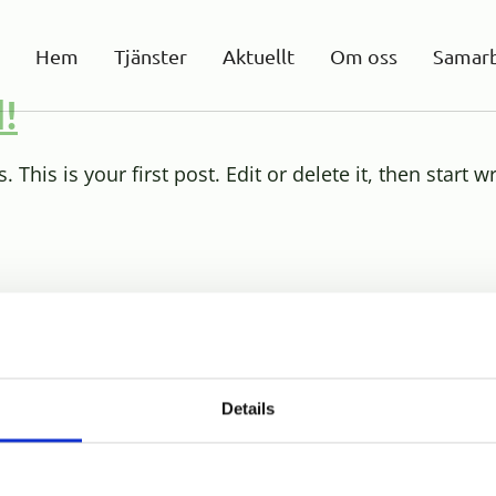
Hem
Tjänster
Aktuellt
Om oss
Samarb
!
his is your first post. Edit or delete it, then start wr
Details